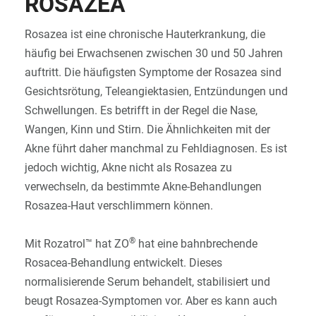
ROSAZEA
SIGN IN
Rosazea ist eine chronische Hauterkrankung, die
häufig bei Erwachsenen zwischen 30 und 50 Jahren
auftritt. Die häufigsten Symptome der Rosazea sind
Gesichtsrötung, Teleangiektasien, Entzündungen und
Schwellungen. Es betrifft in der Regel die Nase,
Wangen, Kinn und Stirn. Die Ähnlichkeiten mit der
Akne führt daher manchmal zu Fehldiagnosen. Es ist
jedoch wichtig, Akne nicht als Rosazea zu
verwechseln, da bestimmte Akne-Behandlungen
Rosazea-Haut verschlimmern können.
®
Mit Rozatrol™ hat ZO
hat eine bahnbrechende
Rosacea-Behandlung entwickelt. Dieses
normalisierende Serum behandelt, stabilisiert und
beugt Rosazea-Symptomen vor. Aber es kann auch