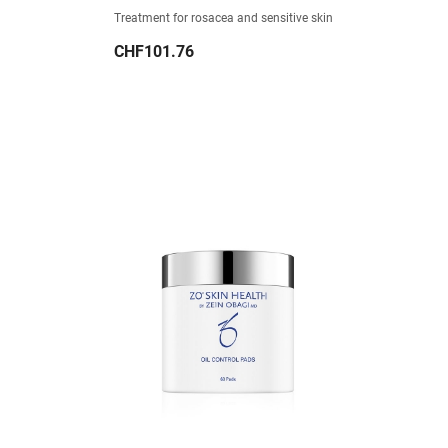
Treatment for rosacea and sensitive skin
Price
CHF101.76