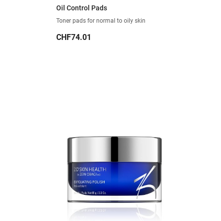
Oil Control Pads
Toner pads for normal to oily skin
Price
CHF74.01