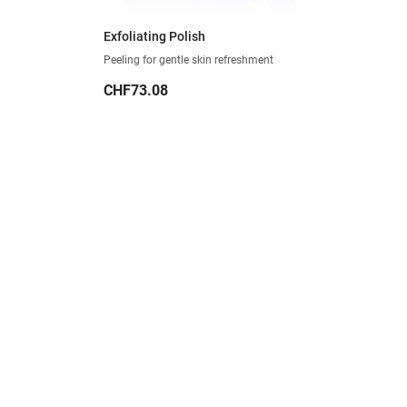
Exfoliating Polish
Peeling for gentle skin refreshment
Price
CHF73.08