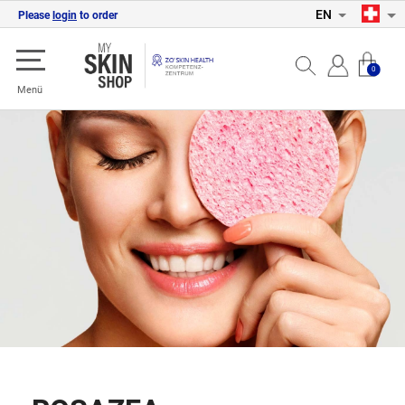
EN
Please
login
to order
0
Menü