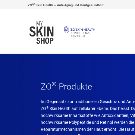
ZO
Skin Health – Anti-Aging und Hautgesundheit
®
ZO
Produkte
Im Gegensatz zur traditionellen Gesichts- und Anti
®
ZO
Skin Health auf zellularer Ebene. Das heisst: D
hochwirksame Inhaltsstoffe wie Antioxidantien, Vi
hochwirksame Polypeptide und Retinol werden die
Reparaturmechanismen der Haut erhöht. Die Haut e