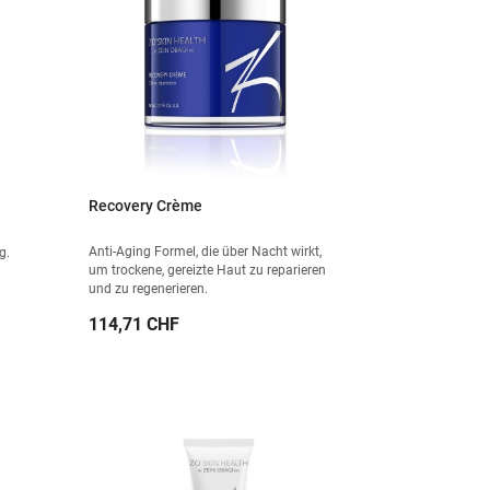
Recovery Crème
Anti-Aging Formel, die über Nacht wirkt,
g.
um trockene, gereizte Haut zu reparieren
und zu regenerieren.
Preis
114,71 CHF