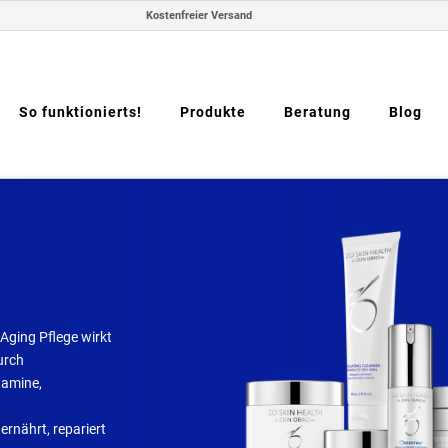
Kostenfreier Versand
So funktionierts!
Produkte
Beratung
Blog
-Aging Pflege wirkt
urch
tamine,
rnährt, repariert