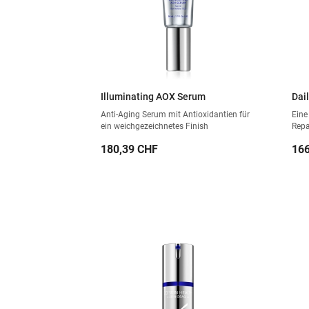
Illuminating AOX Serum
Dai
Anti-Aging Serum mit Antioxidantien für
Eine
ein weichgezeichnetes Finish
Repa
Preis
Pre
180,39 CHF
166