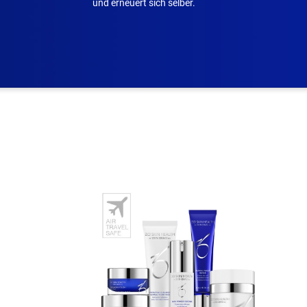
und erneuert sich selber.