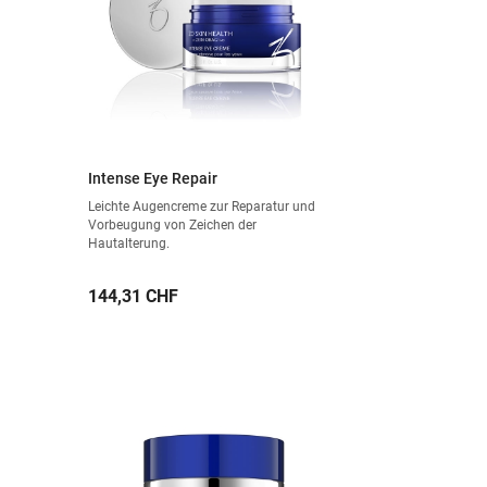
Intense Eye Repair
Leichte Augencreme zur Reparatur und
Vorbeugung von Zeichen der
Hautalterung.
Preis
144,31 CHF