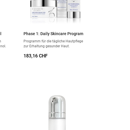
l
Phase 1: Daily Skincare Program
n
Programm für die tägliche Hautpflege
inol.
zur Erhaltung gesunder Haut.
Preis
183,16 CHF