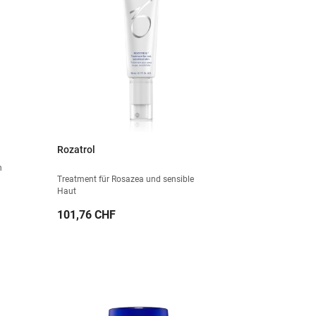
Rozatrol
n
Treatment für Rosazea und sensible
Haut
Preis
101,76 CHF