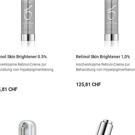
inol Skin Brightener 0.5%
Retinol Skin Brightener 1,0%
wirksame Retinol-Creme zur
Hochwirksame Retinol-Creme zur
ndlung von Hyperpigmentierung.
Behandlung von Hyperpigmentierun
Preis
125,81 CHF
is
,81 CHF