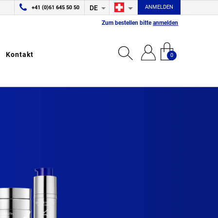
DE
ANMELDEN
+41 (0)61 645 50 50
Zum bestellen bitte
anmelden
Kontakt
0