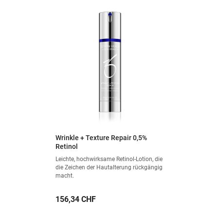
Wrinkle + Texture Repair 0,5%
Retinol
Leichte, hochwirksame Retinol-Lotion, die
die Zeichen der Hautalterung rückgängig
macht.
Preis
156,34 CHF