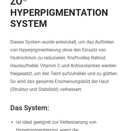
ZO
HYPERPIGMENTATION
ANMELDEN
SYSTEM
Dieses System wurde entwickelt, um das Auftreten
von Hyperpigmentierung ohne den Einsatz von
Hydrochinon zu reduzieren. Kraftvolles Retinol,
Hautaufheller, Vitamin C und Antioxidantien werden
freigesetzt, um den Teint aufzuhellen und zu glätten.
So wird das gesamte Erscheinungsbild der Haut
(Struktur und Stabilität) verbessert.
Das System:
ist ideal geeignet zur Verbesserung von
Hyperpigmentierung, wenn die