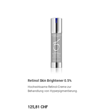
Retinol Skin Brightener 0.5%
Hochwirksame Retinol-Creme zur
Behandlung von Hyperpigmentierung.
Preis
125,81 CHF