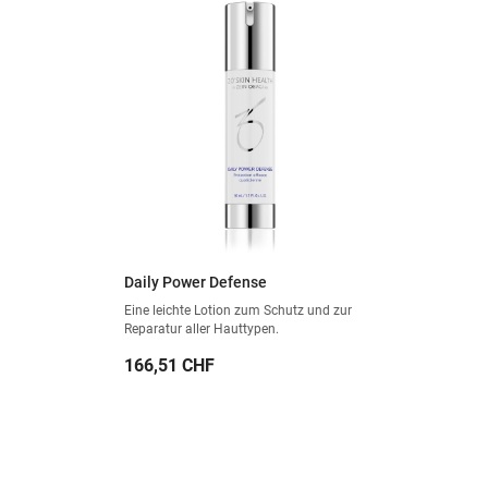
Daily Power Defense
Eine leichte Lotion zum Schutz und zur
Reparatur aller Hauttypen.
Preis
166,51 CHF