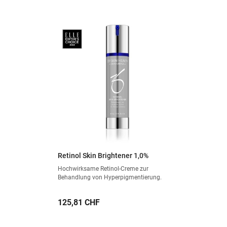
Retinol Skin Brightener 1,0%
Hochwirksame Retinol-Creme zur
Behandlung von Hyperpigmentierung.
Preis
125,81 CHF