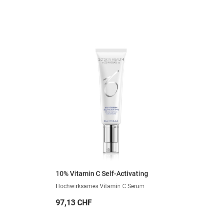
10% Vitamin C Self-Activating
Hochwirksames Vitamin C Serum
Preis
97,13 CHF